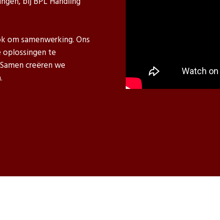
gen, bij BPL Handling
 ook om samenwerking. Ons
 oplossingen te
. Samen creëren we
.