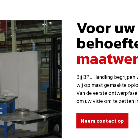
Voor uw 
behoeft
maatwer
Bij BPL Handling begrijpen
wij op maat gemaakte oplos
Van de eerste ontwerpfase 
om uw visie om te zetten in
Neem contact op