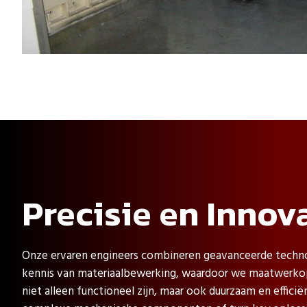
Precisie en Innov
Onze ervaren engineers combineren geavanceerde techn
kennis van materiaalbewerking, waardoor we maatwerkop
niet alleen functioneel zijn, maar ook duurzaam en effici