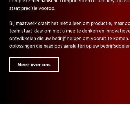
complexe mechanische componenten of turn key oplossin
staat precisie voorop.
Bij maatwerk draait het niet alleen om productie, maar
team staat klaar om met u mee te denken en innovatieve
ontwikkelen die uw bedrijf helpen om vooruit te komen
oplossingen die naadloos aansluiten op uw bedrijfsdoelen
Meer over ons