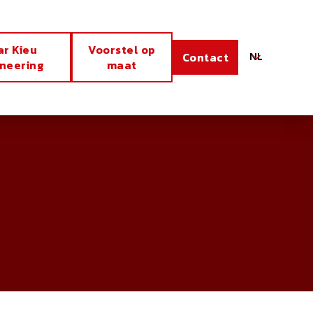
ar Kieu
Voorstel op
NL
Contact
ineering
maat