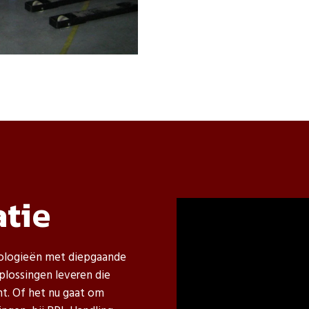
atie
ologieën met diepgaande
lossingen leveren die
ënt. Of het nu gaat om