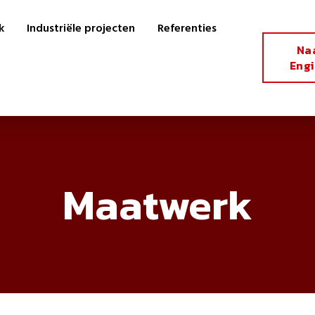
k
Industriële projecten
Referenties
Na
Eng
Maatwerk