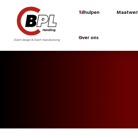
Tilhulpen
Maatwer
Over ons