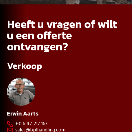
Heeft u vragen of wilt
u een offerte
ontvangen?
Verkoop
Erwin Aarts
+31 6 47 217 163

sales@bplhandling.com
