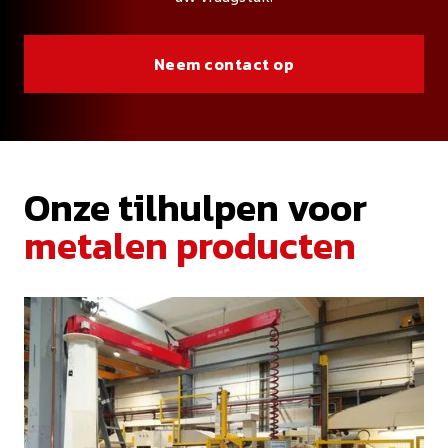
Neem contact op
Onze tilhulpen voor
metalen producten