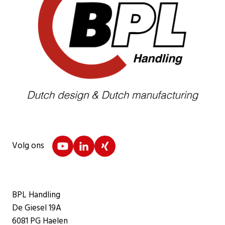
Volg ons
BPL Handling
De Giesel 19A
6081 PG Haelen