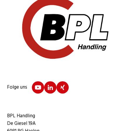
Folge uns
BPL Handling
De Giesel 19A