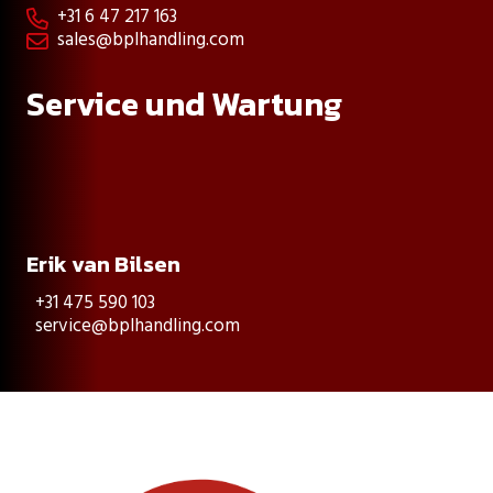
+31 6 47 217 163

sales@bplhandling.com

Service und Wartung
Erik van Bilsen
+31 475 590 103
service@bplhandling.com