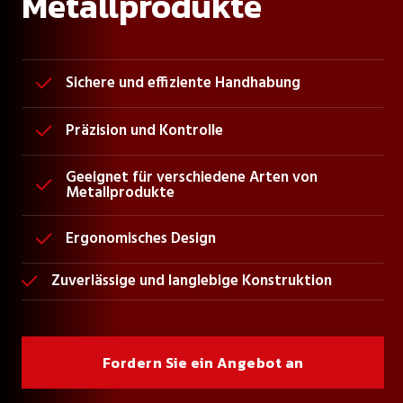
Metallprodukte
Sichere und effiziente Handhabung

Präzision und Kontrolle

Geeignet für verschiedene Arten von

Metallprodukte
Ergonomisches Design

Zuverlässige und langlebige Konstruktion

Fordern Sie ein Angebot an