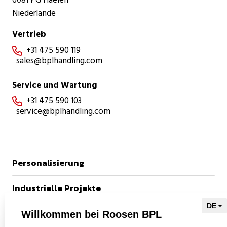
6081 PG Haelen
Niederlande
Vertrieb
+31 475 590 119

sales@bplhandling.com
Service und Wartung
+31 475 590 103

service@bplhandling.com
Personalisierung
Industrielle Projekte
Referenzen
Willkommen bei Roosen BPL