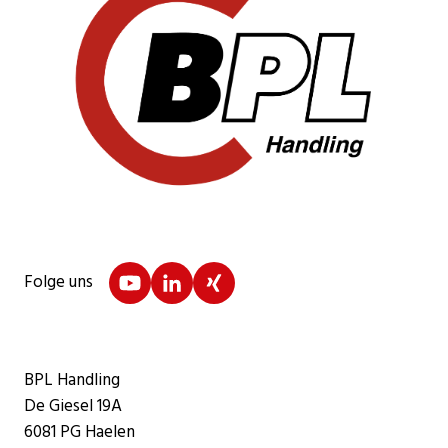
Folge uns
BPL Handling
De Giesel 19A
6081 PG Haelen