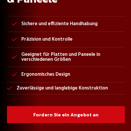
Sichere und effiziente Handhabung

Präzision und Kontrolle

Geeignet für Platten und Paneele in

verschiedenen Größen
Ergonomisches Design

Zuverlässige und langlebige Konstruktion

Fordern Sie ein Angebot an