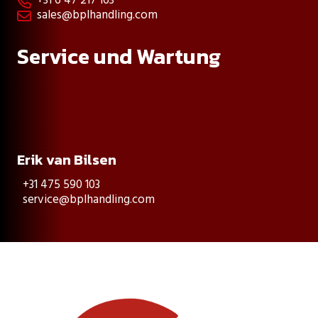
+31 6 47 217 163

sales@bplhandling.com

Service und Wartung
Erik van Bilsen
+31 475 590 103
service@bplhandling.com