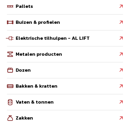
Pallets

Buizen & profielen

Elektrische tilhulpen - AL LIFT

Metalen producten

Dozen

Bakken & kratten

Vaten & tonnen

Zakken
