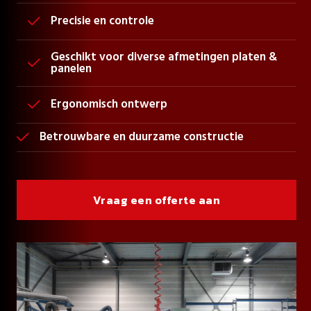
Precisie en controle

Geschikt voor diverse afmetingen platen &

panelen
Ergonomisch ontwerp

Betrouwbare en duurzame constructie

Vraag een offerte aan