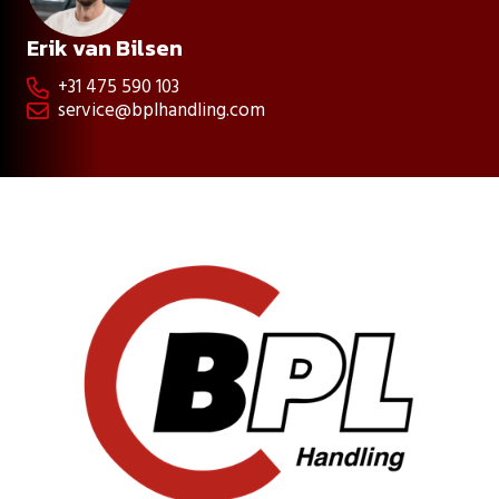
Erik van Bilsen
+31 475 590 103

service@bplhandling.com
