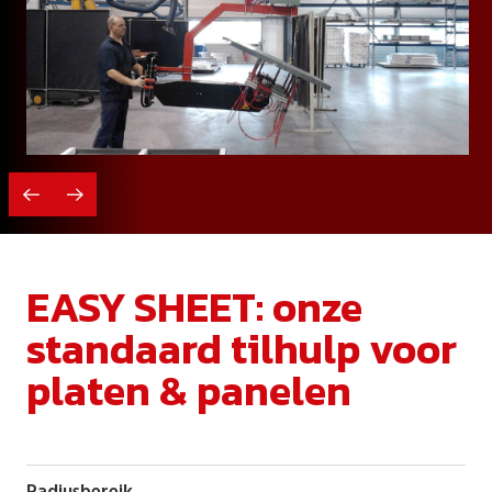
EASY SHEET: onze
standaard tilhulp voor
platen & panelen