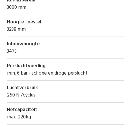
Radiusbereik
3000 mm
Hoogte toestel
3238 mm
Inbouwhoogte
3473
Persluchtvoeding
min. 6 bar - schone en droge perslucht
Luchtverbruik
250 NI/cyclus
Hefcapaciteit
max. 220kg