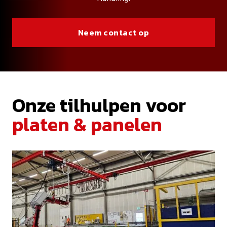
Neem contact op
Onze tilhulpen voor
platen & panelen