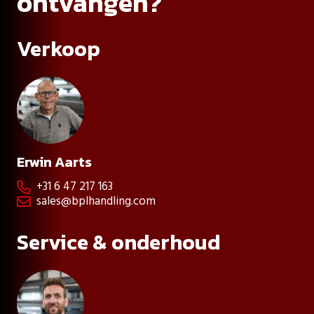
ontvangen?
Verkoop
Erwin Aarts
+31 6 47 217 163

sales@bplhandling.com

Service & onderhoud