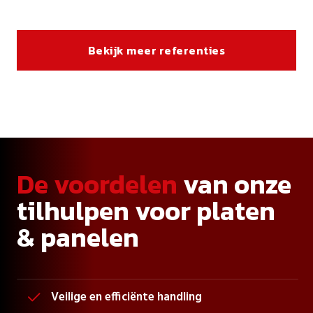
Bekijk meer referenties
De voordelen
van onze
tilhulpen voor platen
& panelen
Veilige en efficiënte handling
