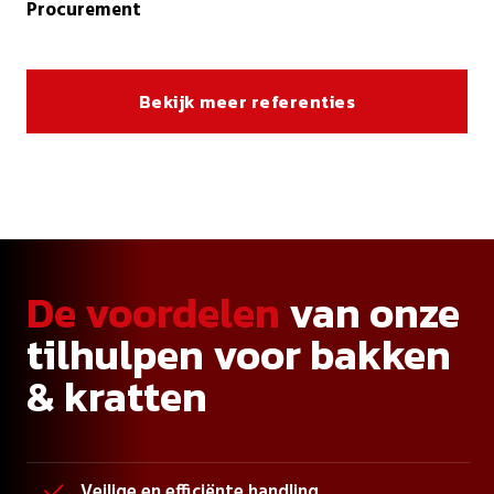
Procurement
Bekijk meer referenties
De voordelen
van onze
tilhulpen voor bakken
& kratten
Veilige en efficiënte handling
