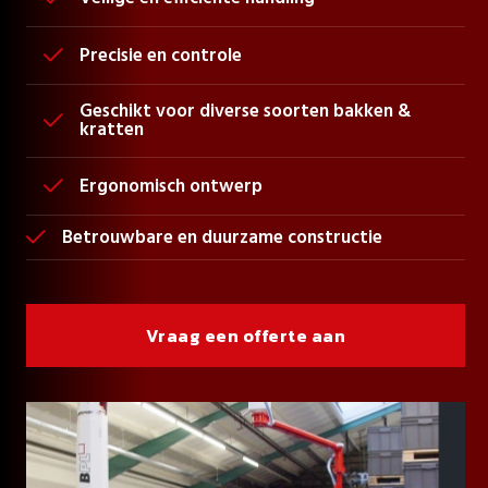
Precisie en controle

Geschikt voor diverse soorten bakken &

kratten
Ergonomisch ontwerp

Betrouwbare en duurzame constructie

Vraag een offerte aan