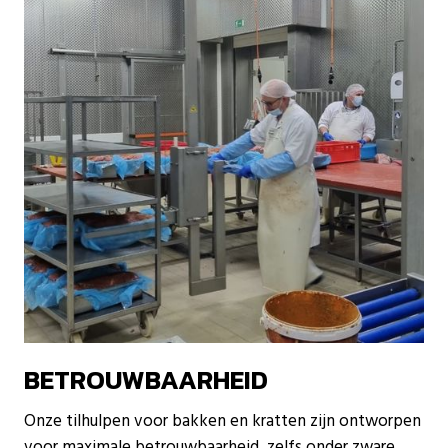
BETROUWBAARHEID
Onze tilhulpen voor bakken en kratten zijn ontworpen
voor maximale betrouwbaarheid, zelfs onder zware