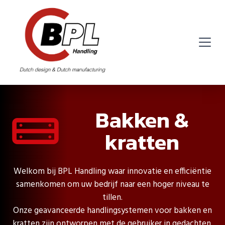
Bakken &
kratten
Welkom bij BPL Handling waar innovatie en efficiëntie
samenkomen om uw bedrijf naar een hoger niveau te
tillen.
Onze geavanceerde handlingsystemen voor bakken en
kratten zijn ontworpen met de gebruiker in gedachten,