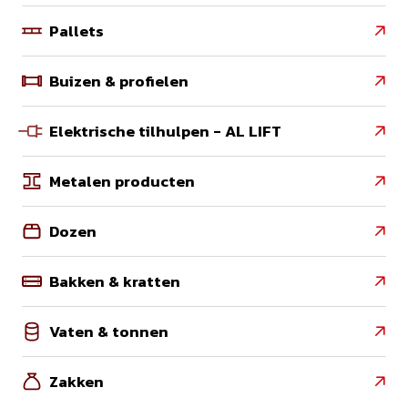
Pallets

Buizen & profielen

Elektrische tilhulpen - AL LIFT

Metalen producten

Dozen

Bakken & kratten

Vaten & tonnen

Zakken
