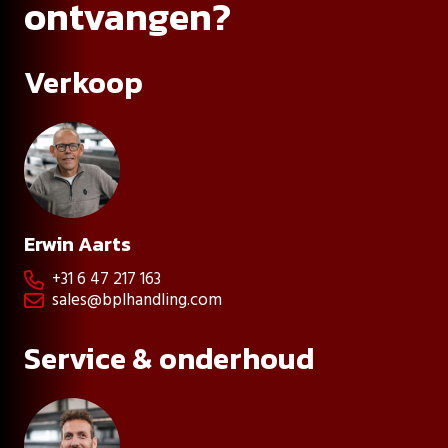
ontvangen?
Verkoop
Erwin Aarts
+31 6 47 217 163

sales@bplhandling.com

Service & onderhoud