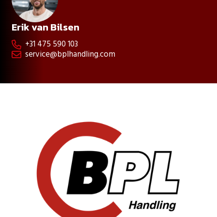
Erik van Bilsen
+31 475 590 103

service@bplhandling.com
