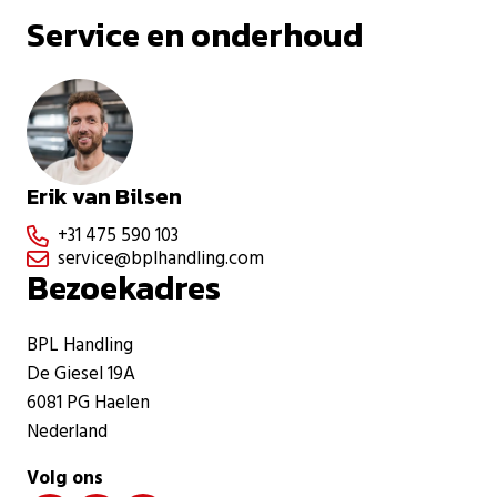
Service en onderhoud
Erik van Bilsen
+31 475 590 103

service@bplhandling.com

Bezoekadres
BPL Handling
De Giesel 19A
6081 PG Haelen
Nederland
Volg ons