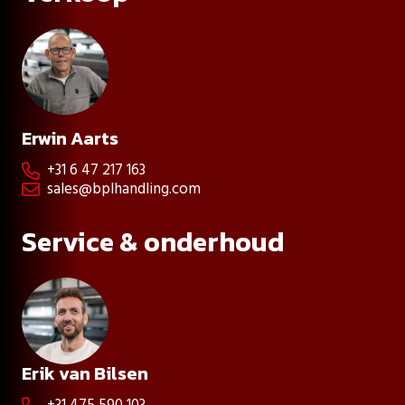
Erwin Aarts
+31 6 47 217 163

sales@bplhandling.com

Service & onderhoud
Erik van Bilsen