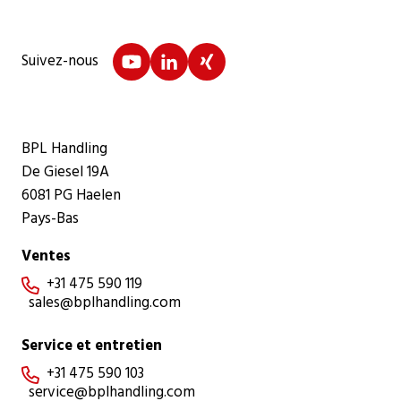
Suivez-nous
BPL Handling
De Giesel 19A
6081 PG Haelen
Pays-Bas
Ventes
+31 475 590 119

sales@bplhandling.com
Service et entretien
+31 475 590 103

service@bplhandling.com