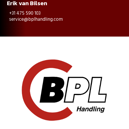
Erik van Bilsen
+31 475 590 103
service@bplhandling.com