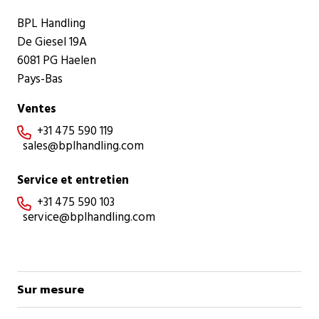
BPL Handling
De Giesel 19A
6081 PG Haelen
Pays-Bas
Ventes
+31 475 590 119

sales@bplhandling.com
Service et entretien
+31 475 590 103

service@bplhandling.com
Sur mesure