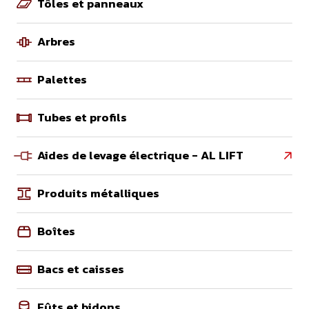
Tôles et panneaux
Arbres
Palettes
Tubes et profils
Aides de levage électrique - AL LIFT

Produits métalliques
Boîtes
Bacs et caisses
Fûts et bidons