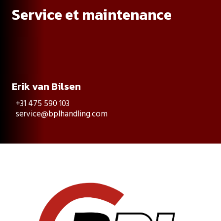
Service et maintenance
Erik van Bilsen
+31 475 590 103
service@bplhandling.com