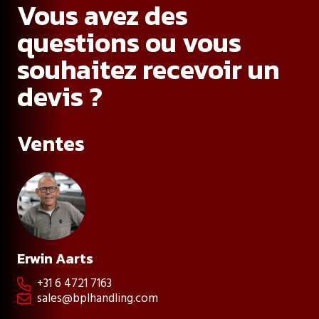
Vous avez des
questions ou vous
souhaitez recevoir un
devis ?
Ventes
Erwin Aarts
+31 6 4721 7163

sales@bplhandling.com
