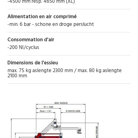
-4500 mm resp. 4650 mm (XL)
Alimentation en air comprimé
-min. 6 bar - schone en droge perslucht
Consommation d'air
-200 NI/cyclus
Dimensions de l'essieu
max. 75 kg aslengte 2300 mm / max. 80 kg aslengte
2100 mm