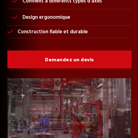
Convient à différents types d'axes

Design ergonomique

Construction fiable et durable

Demandez un devis