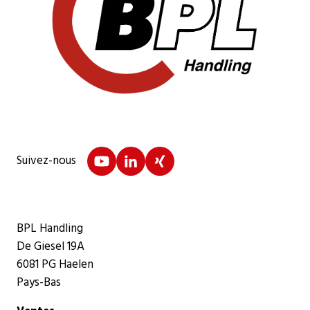
Suivez-nous
BPL Handling
De Giesel 19A
6081 PG Haelen
Pays-Bas