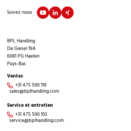
Suivez-nous
BPL Handling
De Giesel 19A
6081 PG Haelen
Pays-Bas
Ventes
+31 475 590 119

sales@bplhandling.com
Service et entretien
+31 475 590 103

service@bplhandling.com