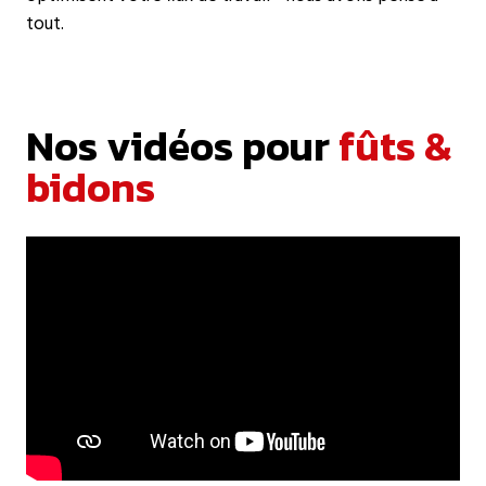
tout.
Nos vidéos pour
fûts &
bidons