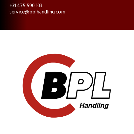
+31 475 590 103
service@bplhandling.com