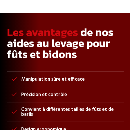
Les avantages
de nos
aides au levage pour
fûts et bidons
Manipulation sûre et efficace

Précision et contrôle

Convient à différentes tailles de fûts et de

barils
Design ergonomique
