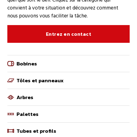
quel que soit le défi. Cliquez sur la catégorie qui
convient à votre situation et découvrez comment
nous pouvons vous faciliter la tâche.
Entrez en contact
Bobines
Tôles et panneaux
Arbres
Palettes
Tubes et profils