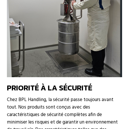
PRIORITÉ À LA SÉCURITÉ
Chez BPL Handling, la sécurité passe toujours avant
tout. Nos produits sont conçus avec des
caractéristiques de sécurité complètes afin de
minimiser les risques et de garantir un environnement