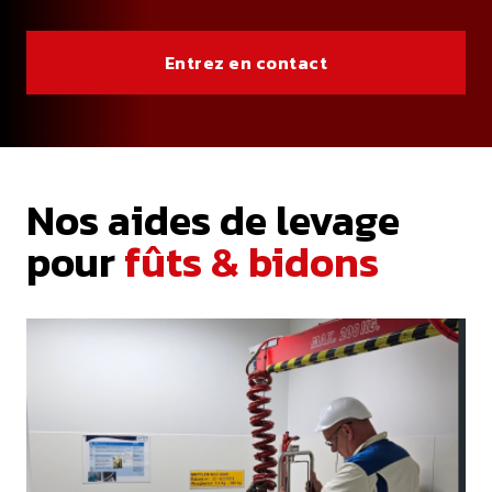
Entrez en contact
Nos aides de levage
pour
fûts & bidons