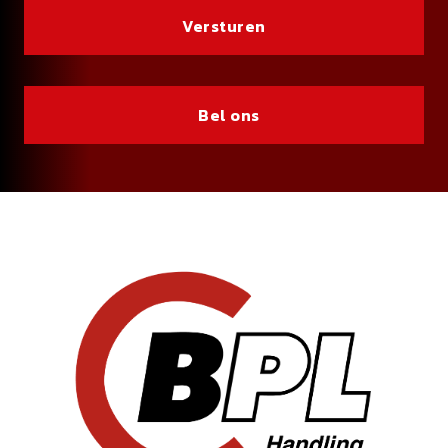
Bel ons