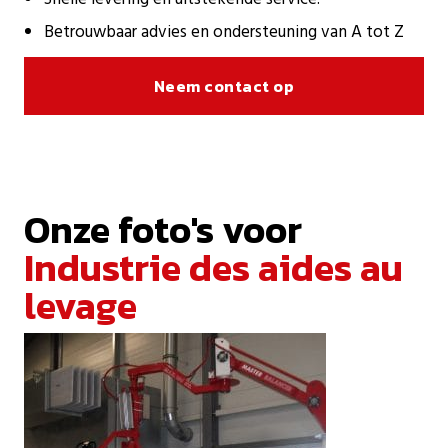
Betrouwbaar advies en ondersteuning van A tot Z
Neem contact op
Onze foto's voor
Industrie des aides au
levage