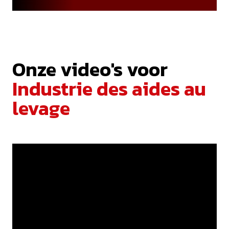
Onze video's voor
Industrie des aides au
levage