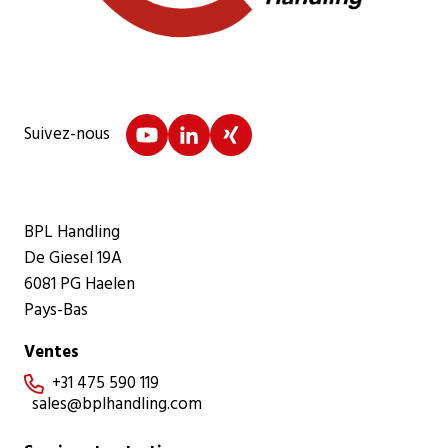
Suivez-nous
BPL Handling
De Giesel 19A
6081 PG Haelen
Pays-Bas
Ventes
+31 475 590 119

sales@bplhandling.com