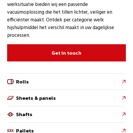
werksituatie bieden wij een passende
vacuümoplossing
die het tillen lichter, veiliger en
efficiënter maakt. Ontdek per categorie welk
hijshulpmiddel het verschil maakt in uw dagelijkse
processen.
Get in touch
Rolls

Sheets & panels

Shafts

Pallets
