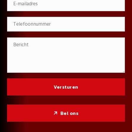
Bel ons
