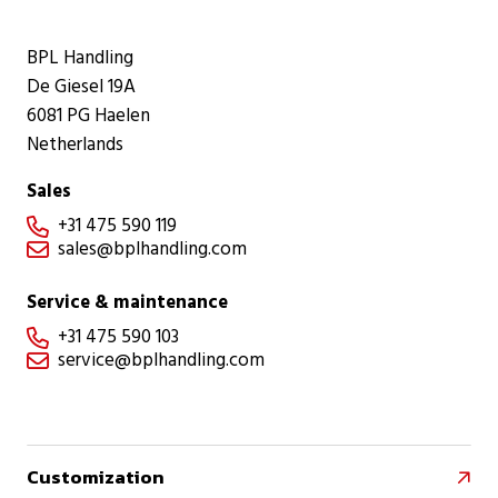
BPL Handling
De Giesel 19A
6081 PG Haelen
Netherlands
Sales
+31 475 590 119

sales@bplhandling.com

Service & maintenance
+31 475 590 103

service@bplhandling.com

Customization
