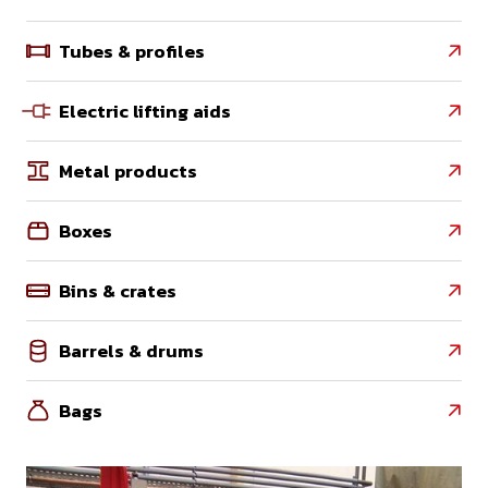
Tubes & profiles

Electric lifting aids

Metal products

Boxes

Bins & crates

Barrels & drums

Bags
