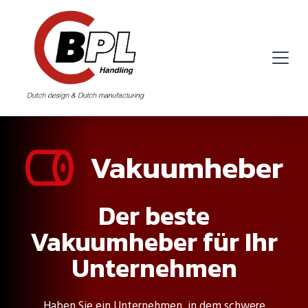
Vakuumheber
Der beste
Vakuumheber für Ihr
Unternehmen
Haben Sie ein Unternehmen, in dem schwere