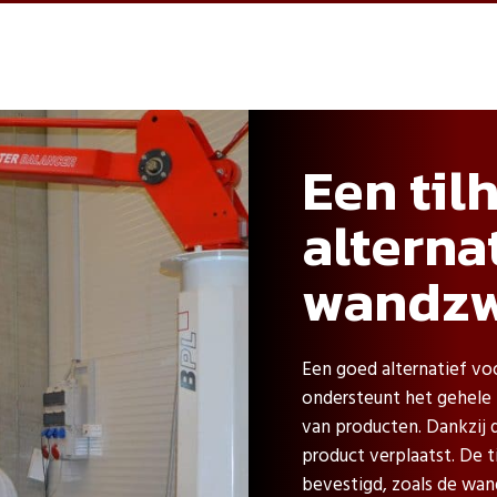
Een til
alterna
wandz
Een goed alternatief vo
ondersteunt het gehele p
van producten. Dankzij
product verplaatst. De 
bevestigd, zoals de wan