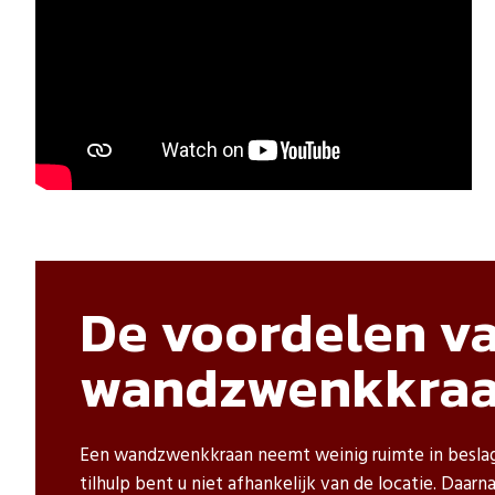
De voordelen va
wandzwenkkra
Een wandzwenkkraan neemt weinig ruimte in beslag,
tilhulp bent u niet afhankelijk van de locatie. Daa