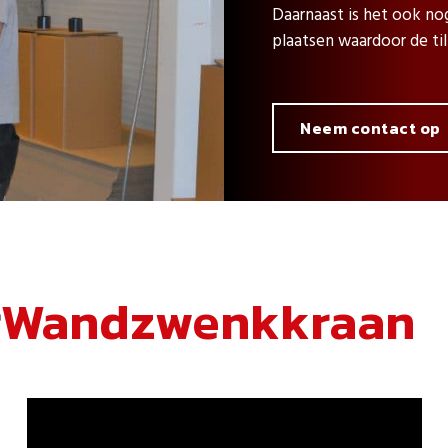
Daarnaast is het ook no
plaatsen waardoor de ti
Neem contact op
r
Wandzwenkkraan