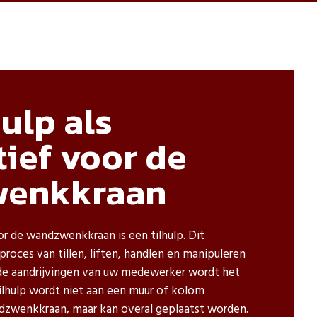
hulp als
tief voor de
wenkkraan
or de wandzwenkkraan is een tilhulp. Dit
roces van tillen, liften, handlen en manipuleren
 de aandrijvingen van uw medewerker wordt het
tilhulp wordt niet aan een muur of kolom
dzwenkkraan, maar kan overal geplaatst worden.