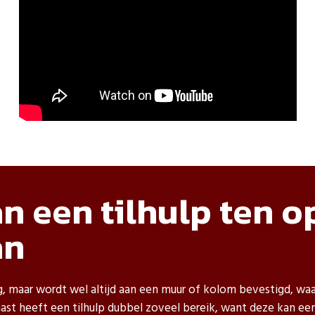
n een tilhulp ten o
an
 maar wordt wel altijd aan een muur of kolom bevestigd, waa
rnaast heeft een tilhulp dubbel zoveel bereik, want deze kan 