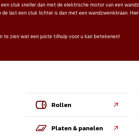
n een stuk sneller dan met de elektrische motor van een wandz
n de last een stuk lichter is dan met een wandzwenkkraan. Hi
 te zien wat een juiste tilhulp voor u kan betekenen!
Rollen

Platen & panelen
