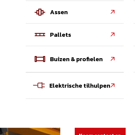
Assen

Pallets

Buizen & profielen

Elektrische tilhulpen
