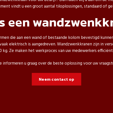
timent vindt u een groot aantal tiloplossingen, standaard of 
is een wandzwenkk
rmen die aan een wand of bestaande kolom bevestigd kunnen 
aak elektrisch is aangedreven. Wandzwenkkranen zijn in versc
0 kg. Ze maken het werkproces van uw medewerkers efficiënter
 informeren u graag over de beste oplossing voor uw vraagst
Neem contact op