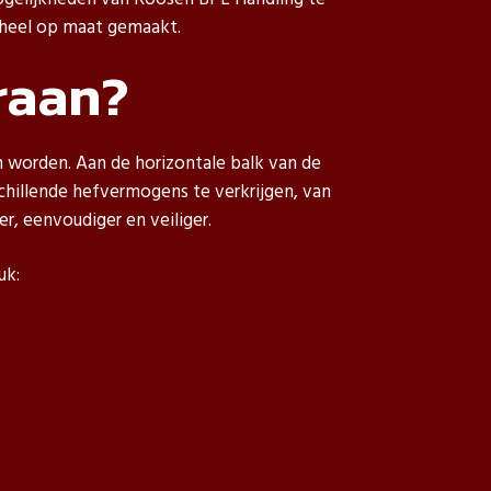
geheel op maat gemaakt.
raan?
worden. Aan de horizontale balk van de
hillende hefvermogens te verkrijgen, van
, eenvoudiger en veiliger.
uk: