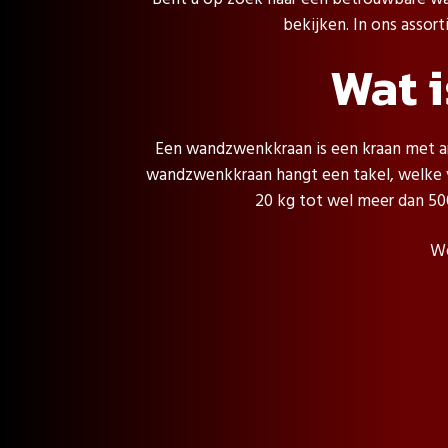
bekijken. In ons assor
Wat 
Een wandzwenkkraan is een kraan met a
wandzwenkkraan hangt een takel, welke v
20 kg tot wel meer dan 50
We