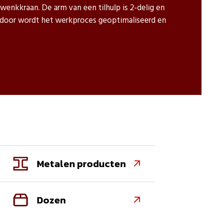
wenkkraan. De arm van een tilhulp is 2-delig en
erdoor wordt het werkproces geoptimaliseerd en
Metalen producten

Dozen
