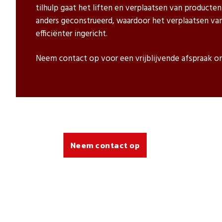
tilhulp gaat het liften en verplaatsen van producte
anders geconstrueerd, waardoor het verplaatsen va
efficiënter ingericht.
Neem contact op voor een vrijblijvende afspraak om
Neem contact op