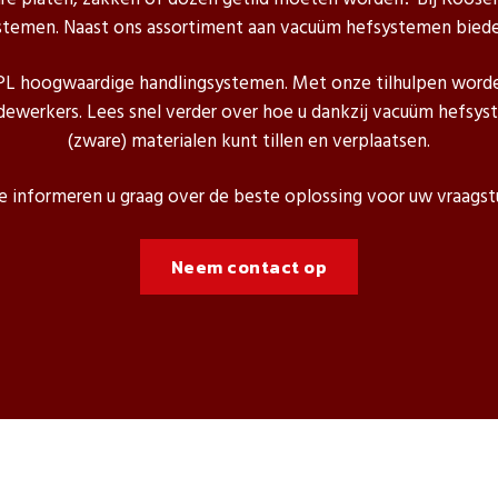
temen. Naast ons assortiment aan vacuüm hefsystemen bied
PL hoogwaardige handlingsystemen. Met onze tilhulpen worden
werkers. Lees snel verder over hoe u dankzij vacuüm hefsys
(zware) materialen kunt tillen en verplaatsen.
 informeren u graag over de beste oplossing voor uw vraagst
Neem contact op