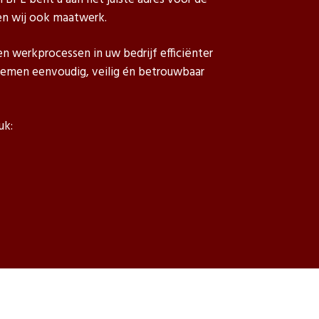
en wij ook maatwerk.
 werkprocessen in uw bedrijf efficiënter
temen eenvoudig, veilig én betrouwbaar
uk: