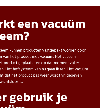
rkt een vacuüm
teem?
teem kunnen producten vastgepakt worden door
en van het product met vacuüm. Het vacuüm
t product geplaatst en op dat moment zal er
n. Het hefsysteem kan nu gaan liften. Het vacuüm
cht dat het product pas weer wordt vrijgegeven
ichtsloos is.
r gebruik je