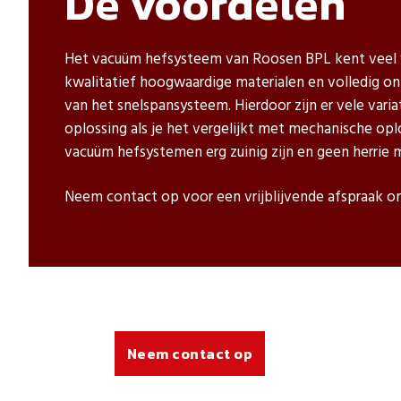
De voordelen
Het vacuüm hefsysteem van Roosen BPL kent veel vo
kwalitatief hoogwaardige materialen en volledig o
van het snelspansysteem. Hierdoor zijn er vele varia
oplossing als je het vergelijkt met mechanische o
vacuüm hefsystemen erg zuinig zijn en geen herrie m
Neem contact op voor een vrijblijvende afspraak om
Neem contact op