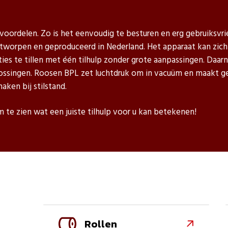
ordelen. Zo is het eenvoudig te besturen en erg gebruiksvri
ntworpen en geproduceerd in Nederland. Het apparaat kan zic
ties te tillen met één tilhulp zonder grote aanpassingen. Daarn
plossingen. Roosen BPL zet luchtdruk om in vacuüm en maakt
aken bij stilstand.
 te zien wat een juiste tilhulp voor u kan betekenen!
Rollen
