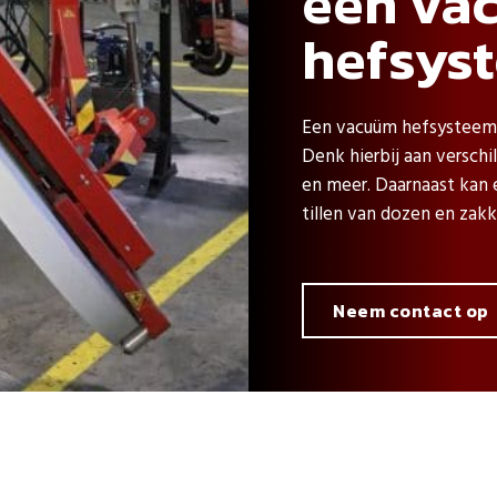
een va
hefsys
Een vacuüm hefsysteem w
Denk hierbij aan verschi
en meer. Daarnaast kan
tillen van dozen en zakk
Neem contact op