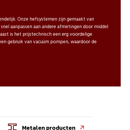
endelijk. Onze hefsystemen zijn gemaakt van
h snel aanpassen aan andere afmetingen door middel
aast is het prijstechnisch een erg voordelige
 geen gebruik van vacuüm pompen, waardoor de
Metalen producten
