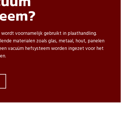
cuüm
teem?
ordt voornamelijk gebruikt in plaathandling.
llende materialen zoals glas, metaal, hout, panelen
 een vacuüm hefsysteem worden ingezet voor het
en.