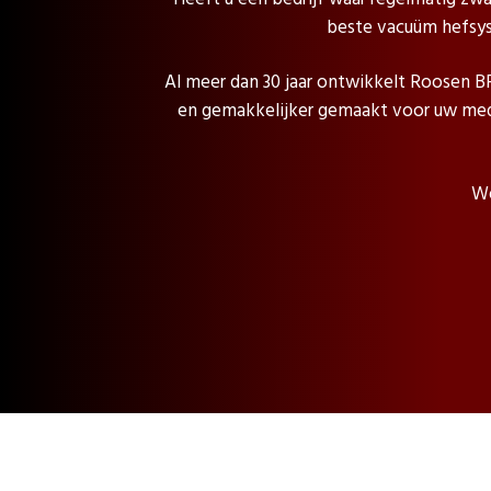
beste vacuüm hefsys
Al meer dan 30 jaar ontwikkelt Roosen B
en gemakkelijker gemaakt voor uw mede
We