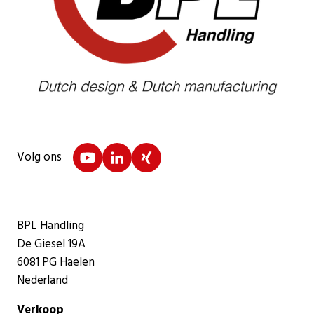
Volg ons
BPL Handling
De Giesel 19A
6081 PG Haelen
Nederland
Verkoop