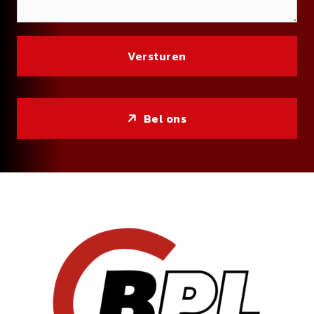
Bel ons
