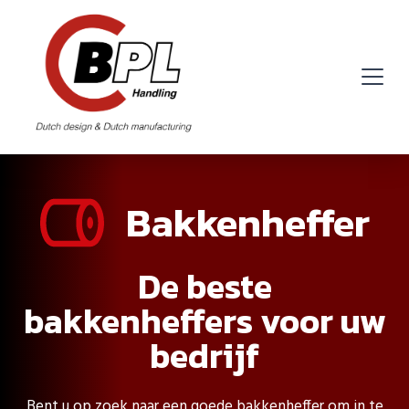
Bakkenheffer
De beste
bakkenheffers voor uw
bedrijf
Bent u op zoek naar een goede bakkenheffer om in te