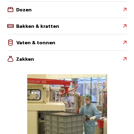
Dozen

Bakken & kratten

Vaten & tonnen

Zakken
