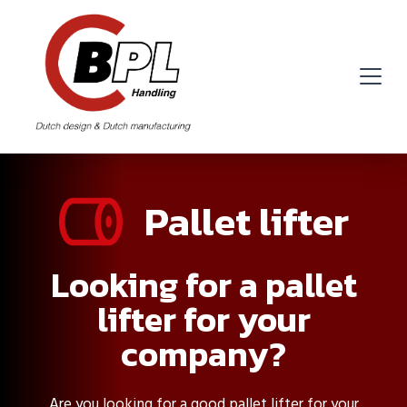
Pallet lifter
Looking for a pallet
lifter for your
company?
Are you looking for a good pallet lifter for your