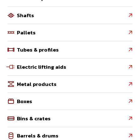
Shafts

Pallets

Tubes & profiles

Electric lifting aids

Metal products

Boxes

Bins & crates

Barrels & drums
