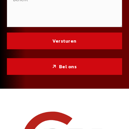
Bel ons
