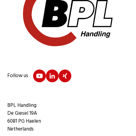
Follow us
BPL Handling
De Giesel 19A
6081 PG Haelen
Netherlands