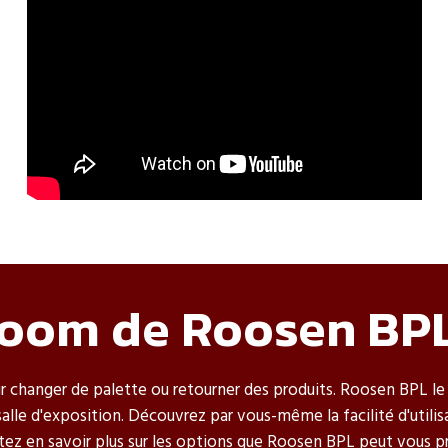
wroom de Roosen BP
r changer de palette ou retourner des produits. Roosen BPL le
salle d'exposition. Découvrez par vous-même la facilité d'utilis
ez en savoir plus sur les options que Roosen BPL peut vous pr