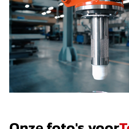
Onze foto's voor
T