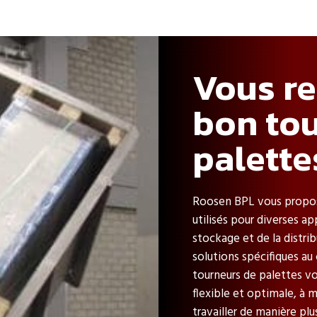
Vous r
bon to
palette
Roosen BPL vous propos
utilisés pour diverses a
stockage et de la distrib
solutions spécifiques au 
tourneurs de palettes vo
flexible et optimale, à m
travailler de manière pl