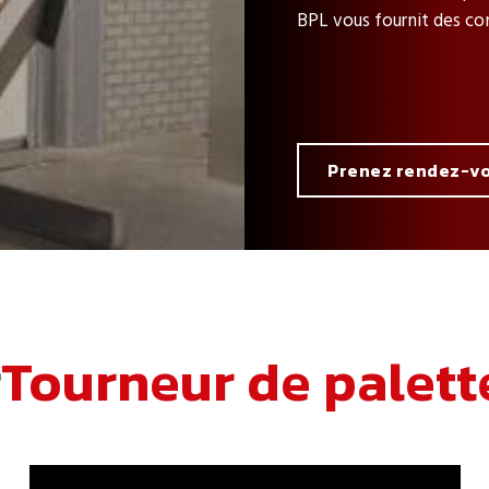
BPL vous fournit des con
Prenez rendez-v
r
Tourneur de palett