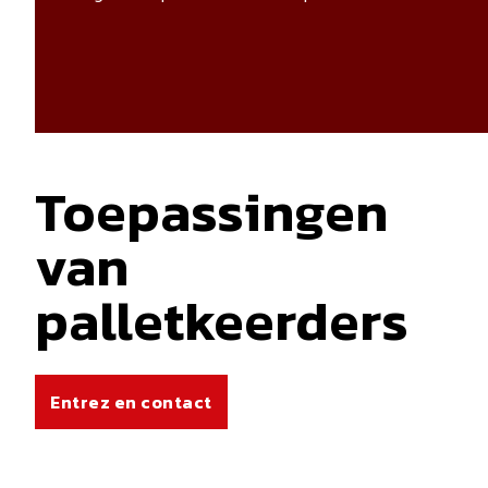
Toepassingen
van
palletkeerders
Entrez en contact