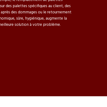
r des palettes spécifiques au client, des
es après des dommages ou le retournement
gonomique, sûre, hygiénique, augmente la
meilleure solution à votre problème.