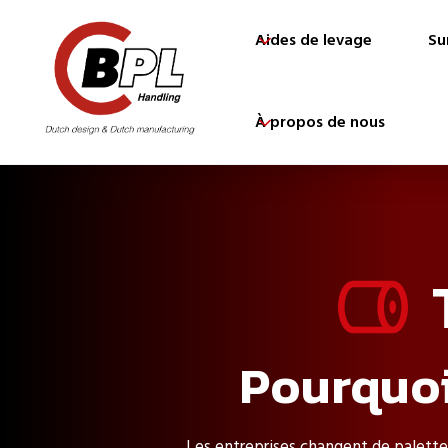
Aides de levage
Su
À propos de nous
Pourquoi
Les entreprises changent de palette 