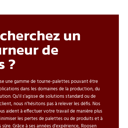
echerchez un
urneur de
s ?
e une gamme de tourne-palettes pouvant être
pplications dans les domaines de la production, du
ution. Qu'il s'agisse de solutions standard ou de
client, nous n'hésitons pas à relever les défis. Nos
us aident à effectuer votre travail de manière plus
inimiser les pertes de palettes ou de produits et à
us sûre. Grâce à ses années d'expérience, Roosen