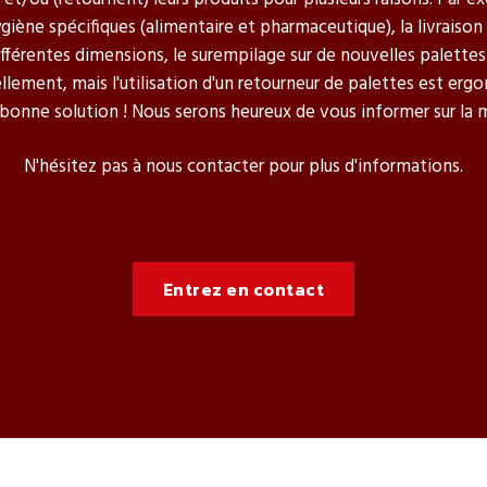
ne spécifiques (alimentaire et pharmaceutique), la livraison su
ifférentes dimensions, le surempilage sur de nouvelles palett
llement, mais l'utilisation d'un retourneur de palettes est er
a bonne solution ! Nous serons heureux de vous informer sur la 
N'hésitez pas à nous contacter pour plus d'informations.
Entrez en contact