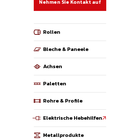
Nehmen Sie Kontakt auf
Rollen
Bleche & Paneele
Achsen
Paletten
Rohre & Profile
Elektrische Hebehilfen

Metallprodukte