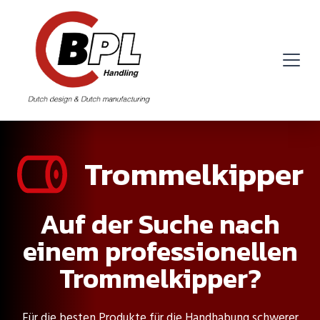
Trommelkipper
Auf der Suche nach
einem professionellen
Trommelkipper?
Für die besten Produkte für die Handhabung schwerer