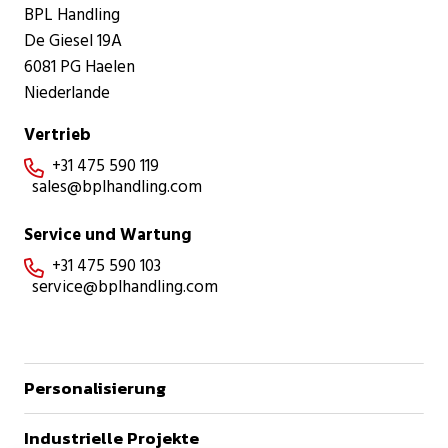
BPL Handling
De Giesel 19A
6081 PG Haelen
Niederlande
Vertrieb
+31 475 590 119

sales@bplhandling.com
Service und Wartung
+31 475 590 103

service@bplhandling.com
Personalisierung
Industrielle Projekte