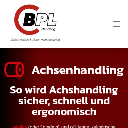
Achsenhandling
So wird Achshandling
sicher, schnell und
ergonomisch
Wellen
(oder Spindeln) sind oft lange, zylindrische