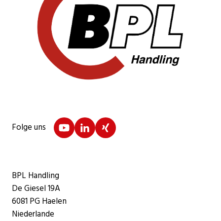
Folge uns
BPL Handling
De Giesel 19A
6081 PG Haelen
Niederlande