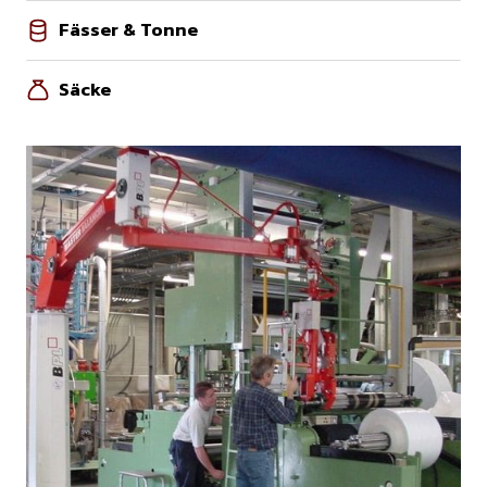
Fässer & Tonne
Säcke