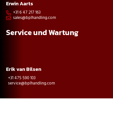
Erwin Aarts
+31 6 47 217 163

sales@bplhandling.com

Service und Wartung
Erik van Bilsen
+31 475 590 103
service@bplhandling.com