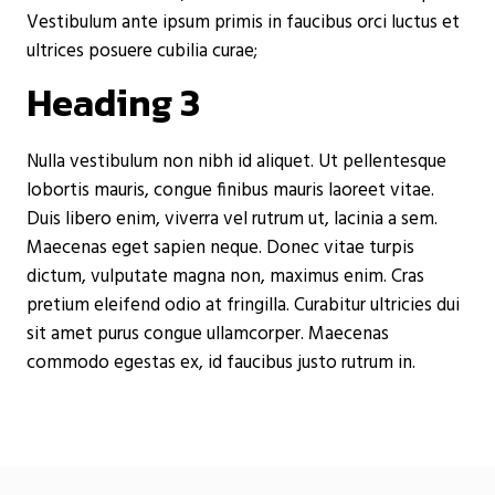
Vestibulum ante ipsum primis in faucibus orci luctus et
ultrices posuere cubilia curae;
Heading 3
Nulla vestibulum non nibh id aliquet. Ut pellentesque
lobortis mauris, congue finibus mauris laoreet vitae.
Duis libero enim, viverra vel rutrum ut, lacinia a sem.
Maecenas eget sapien neque. Donec vitae turpis
dictum, vulputate magna non, maximus enim. Cras
pretium eleifend odio at fringilla. Curabitur ultricies dui
sit amet purus congue ullamcorper. Maecenas
commodo egestas ex, id faucibus justo rutrum in.