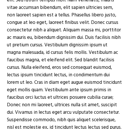
elit. Sed rutrum tempus nibh. Nam venenatis, mauris
vitae accumsan bibendum, elit sapien ultricies sem,
non laoreet sapien est a tellus. Phasellus libero justo,
congue at leo eget, laoreet finibus velit. Donec cursus
consectetur nibh a aliquet. Aliquam massa mi, porttitor
ac mauris eu, bibendum dignissim dui. Duis facilisis nibh
ut pretium cursus. Vestibulum dignissim ipsum ut
magna malesuada, id cursus felis mollis. Vestibulum ac
faucibus magna, et eleifend elit. Sed blandit facilisis
cursus. Nulla eleifend, eros sed consequat euismod,
lectus ipsum tincidunt lectus, in condimentum dui
lorem ut leo. Cras in diam eget augue euismod tincidunt
eget mollis quam. Vestibulum ante ipsum primis in
faucibus orci luctus et ultrices posuere cubilia curae;
Donec non mi laoreet, ultrices nulla sit amet, suscipit
dui. Vivamus in lectus eget arcu vulputate consectetur.
Suspendisse commodo, nibh quis aliquet scelerisque,
nisl est molestie ex, id tincidunt lectus lectus sed purus.