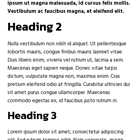
ipsum ut magna malesuada, id cursus felis mollis.
Vestibulum ac faucibus magna, et eleifend elit.
Heading 2
Nulla vestibulum non nibh id aliquet. Ut pellentesque
lobortis mauris, congue finibus mauris laoreet vitae.
Duis libero enim, viverra vel rutrum ut, lacinia a sem.
Maecenas eget sapien neque. Donec vitae turpis
dictum, vulputate magna non, maximus enim. Cras
pretium eleifend odio at fringilla. Curabitur ultricies dui
sit amet purus congue ullamcorper. Maecenas
commodo egestas ex, id faucibus justo rutrum in.
Heading 3
Lorem ipsum dolor sit amet, consectetur adipiscing